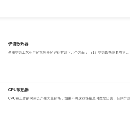
铲齿散热器
使用铲齿工艺生产的散热器的好处有以下几个方面： （1）铲齿散热器具有更...
CPU散热器
CPU在工作的时候会产生大量的热，如果不将这些热量及时散发出去，轻则导致.