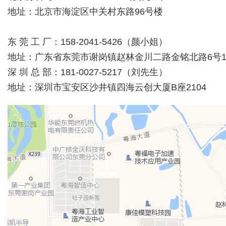
地址：北京市海淀区中关村东路96号楼
东 莞 工 厂：158-2041-5426（颜小姐）
地址：广东省东莞市谢岗镇赵林金川二路金铭北路6号
深 圳 总 部：181-0027-5217（刘先生）
地址：深圳市宝安区沙井镇四海云创大厦B座2104