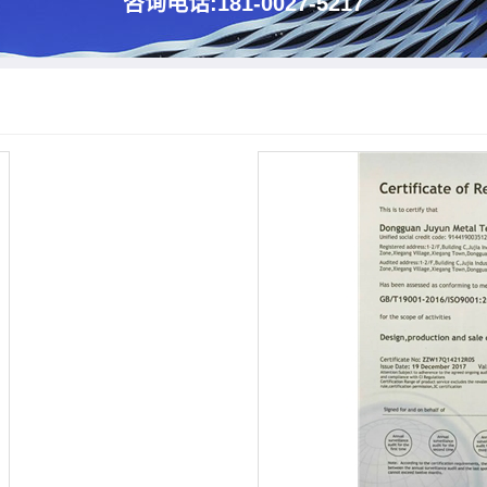
咨询电话:181-0027-5217