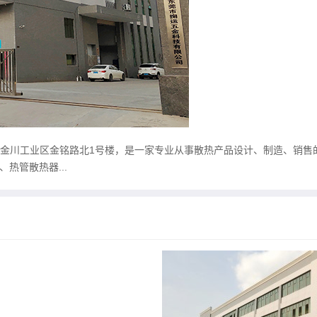
岗镇金川工业区金铭路北1号楼，是一家专业从事散热产品设计、制造、销售
、热管散热器...