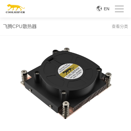
EN
飞腾CPU散热器
查看分类