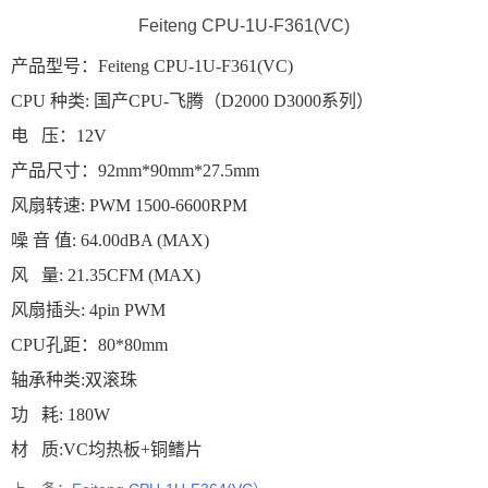
Feiteng CPU-1U-F361(VC)
产品型号：Feiteng CPU-1U-F361(VC)
CPU 种类: 国产CPU-飞腾（D2000 D3000系列）
电 压：12V
产品尺寸：92mm*90mm*27.5mm
风扇转速: PWM 1500-6600RPM
噪 音 值: 64.00dBA (MAX)
风 量: 21.35CFM (MAX)
风扇插头: 4pin PWM
CPU孔距：80*80mm
轴承种类:双滚珠
功 耗: 180W
材 质:VC均热板+铜鳍片