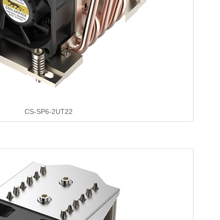
CS-SP6-2UT22