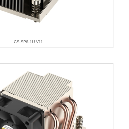
CS-SP6-1U V11