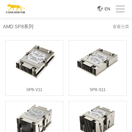
EN
AMD SP8系列
查看分类
SP8-V11
SP8-S11