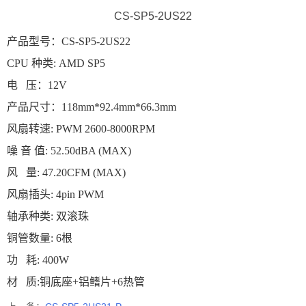
CS-SP5-2US22
产品型号：CS-SP5-2US22
CPU 种类: AMD SP5
电 压：12V
产品尺寸：118mm*92.4mm*66.3mm
风扇转速: PWM 2600-8000RPM
噪 音 值: 52.50dBA (MAX)
风 量: 47.20CFM (MAX)
风扇插头: 4pin PWM
轴承种类: 双滚珠
铜管数量: 6根
功 耗: 400W
材 质:铜底座+铝鳍片+6热管