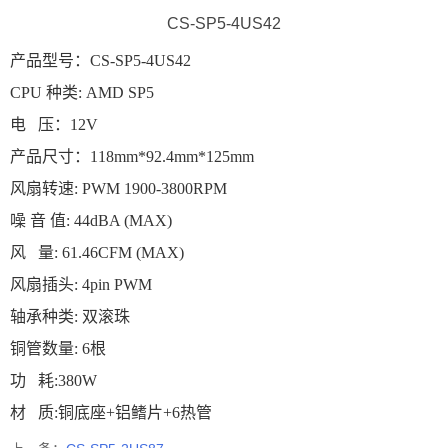
CS-SP5-4US42
产品型号：CS-SP5-4US42
CPU 种类: AMD SP5
电 压：12V
产品尺寸：118mm*92.4mm*125mm
风扇转速: PWM 1900-3800RPM
噪 音 值: 44dBA (MAX)
风 量: 61.46CFM (MAX)
风扇插头: 4pin PWM
轴承种类: 双滚珠
铜管数量: 6根
功 耗:380W
材 质:铜底座+铝鳍片+6热管