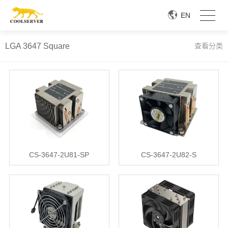
EN
LGA 3647 Square
查看分类
CS-3647-2U81-SP
CS-3647-2U82-S