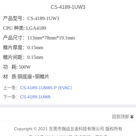
CS-4189-1UW3
产品型号：CS-4189-1UW3
CPU 种类: LGA4189
产品尺寸：113mm*78mm*19.1mm
鳍片厚度：0.15mm
鳍片间距：0.15mm
功 耗: 500W
材 质:铜底座+铜鳍片
上一条：
CS-4189-1UM85-P (EVAC）
下一条：
CS-4189-1UW8
回到顶部
Copyright © 2021 东莞市掬运五金科技有限公司 版权所有