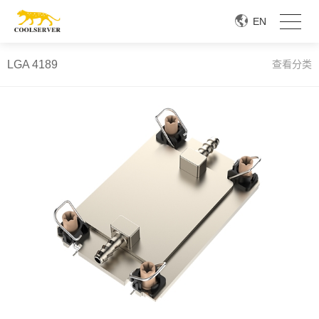
EN
LGA 4189
查看分类